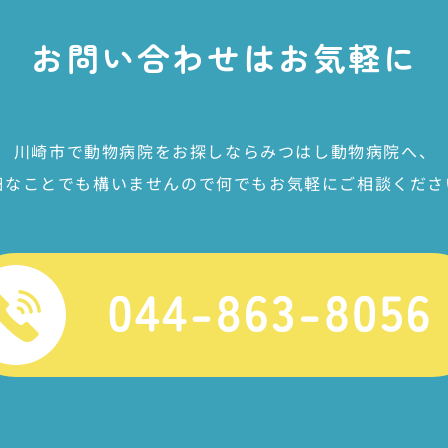
お問い合わせは
お気軽に
川崎市で動物病院をお探しなら
みつはし動物病院へ、
細なことでも構いませんので
何でもお気軽にご相談くださ