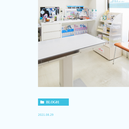
BLOG01
2021.08.29