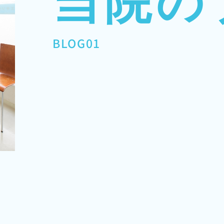
当院の
BLOG01