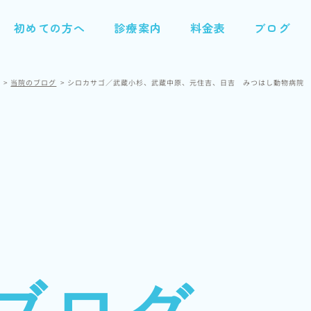
初めての方へ
診療案内
料金表
ブログ
当院のブログ
シロカサゴ／武蔵小杉、武蔵中原、元住吉、日吉 みつはし動物病院