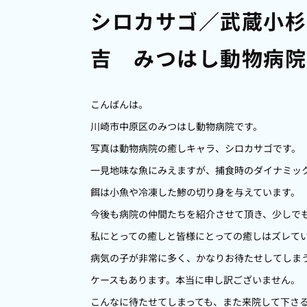
シロカサゴ／武蔵小杉
吉 みつはし動物病院
こんばんは。
川崎市中原区のみつはし動物病院です。
写真は動物病院の癒しキャラ、シロカサゴです。
一見地味な魚にみえますが、捕食時のダイナミッ
餌は小魚や冷凍した鯵の切り身を与えています。
今後も病院の仲間たちを紹介させて頂き、少しで
私にとっての癒しと皆様にとっての癒しはズレて
病気の子が非常に多く、かなりお待たせしてしま
ケースもあります。本当に申し訳ございません。
こんなに待たせてしまっても、また来院して下さ