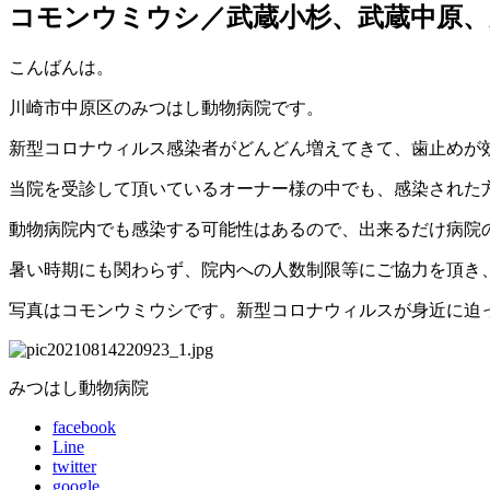
コモンウミウシ／武蔵小杉、武蔵中原、
こんばんは。
川崎市中原区のみつはし動物病院です。
新型コロナウィルス感染者がどんどん増えてきて、歯止めが
当院を受診して頂いているオーナー様の中でも、感染された
動物病院内でも感染する可能性はあるので、出来るだけ病院
暑い時期にも関わらず、院内への人数制限等にご協力を頂き
写真はコモンウミウシです。新型コロナウィルスが身近に迫
みつはし動物病院
facebook
Line
twitter
google