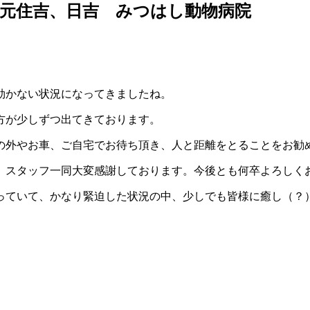
元住吉、日吉 みつはし動物病院
効かない状況になってきましたね。
方が少しずつ出てきております。
の外やお車、ご自宅でお待ち頂き、人と距離をとることをお勧
、スタッフ一同大変感謝しております。今後とも何卒よろしく
っていて、かなり緊迫した状況の中、少しでも皆様に癒し（？