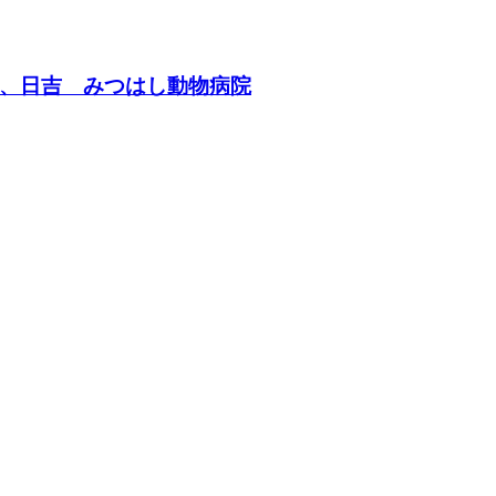
、日吉 みつはし動物病院