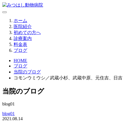
ホーム
医院紹介
初めての方へ
診療案内
料金表
ブログ
HOME
ブログ
当院のブログ
コモンウミウシ／武蔵小杉、武蔵中原、元住吉、日吉 
当院のブログ
blog01
blog01
2021.08.14