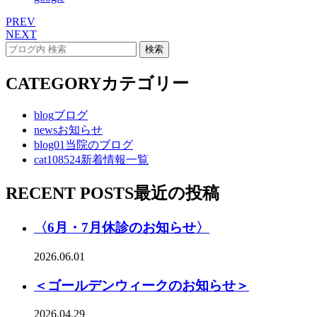
PREV
NEXT
CATEGORY
カテゴリー
blog
ブログ
news
お知らせ
blog01
当院のブログ
cat108524
新着情報一覧
RECENT POSTS
最近の投稿
〈6月・7月休診のお知らせ〉
2026.06.01
＜ゴールデンウィークのお知らせ＞
2026.04.29