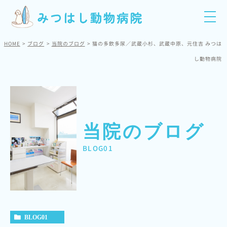
HOME
ブログ
当院のブログ
猫の多飲多尿／武蔵小杉、武蔵中原、元住吉 みつは
し動物病院
当院のブログ
BLOG01
BLOG01