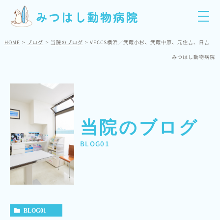
HOME
ブログ
当院のブログ
VECCS横浜／武蔵小杉、武蔵中原、元住吉、日吉
みつはし動物病院
当院のブログ
BLOG01
BLOG01