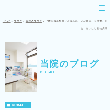
HOME
ブログ
当院のブログ
仔猫里親募集中／武蔵小杉、武蔵中原、元住吉、日
吉 みつはし動物病院
当院のブログ
BLOG01
BLOG01