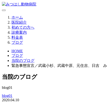
ホーム
医院紹介
初めての方へ
診療案内
料金表
ブログ
HOME
ブログ
当院のブログ
緊急事態宣言／武蔵小杉、武蔵中原、元住吉、日吉 み
当院のブログ
blog01
blog01
2020.04.10