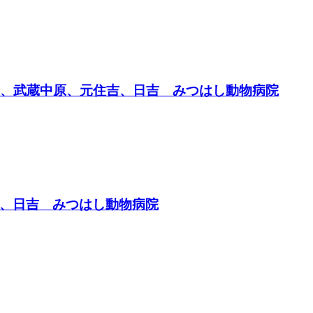
杉、武蔵中原、元住吉、日吉 みつはし動物病院
、日吉 みつはし動物病院