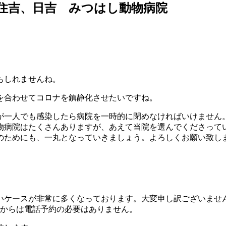
住吉、日吉 みつはし動物病院
もしれませんね。
を合わせてコロナを鎮静化させたいですね。
が一人でも感染したら病院を一時的に閉めなければいけません
物病院はたくさんありますが、あえて当院を選んでくださって
のためにも、一丸となっていきましょう。よろしくお願い致し
いケースが非常に多くなっております。大変申し訳ございませ
月からは電話予約の必要はありません。