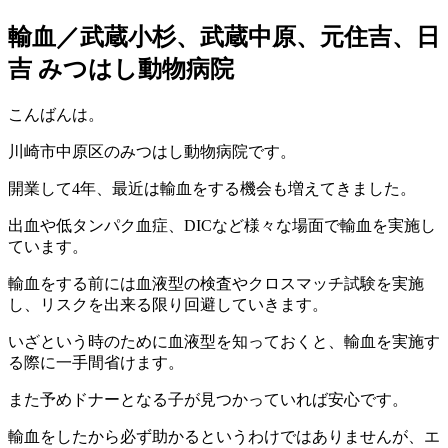
輸血／武蔵小杉、武蔵中原、元住吉、日
吉 みつはし動物病院
こんばんは。
川崎市中原区のみつはし動物病院です。
開業して4年、最近は輸血をする機会も増えてきました。
出血や低タンパク血症、DICなど様々な場面で輸血を実施し
ています。
輸血をする前には血液型の検査やクロスマッチ試験を実施
し、リスクを出来る限り回避していきます。
いざという時のために血液型を知っておくと、輸血を実施す
る際に一手間省けます。
また予めドナーとなる子が見つかっていれば安心です。
輸血をしたから必ず助かるというわけではありませんが、エ