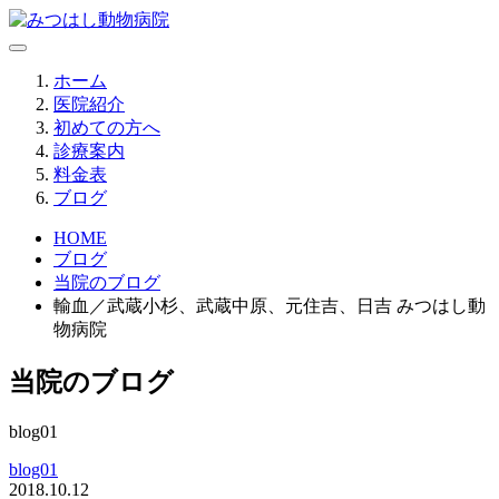
ホーム
医院紹介
初めての方へ
診療案内
料金表
ブログ
HOME
ブログ
当院のブログ
輸血／武蔵小杉、武蔵中原、元住吉、日吉 みつはし動
物病院
当院のブログ
blog01
blog01
2018.10.12