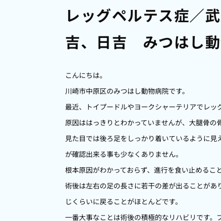
レッグペルテス症／武
吉、日吉 みつはし動
こんにちは。
川崎市中原区のみつはし動物病院です。
最近、トイプードルやヨークシャーテリアでレッ
原因ははっきりとわかっていませんが、大腿骨の
見た目では後ろ足をしっかり着いているように見
が確認出来る事も少なくありません。
根本原因がわかっておらず、進行を食い止めるこ
術後は左右の足の長さに若干の差が出ることがあ
じくらいに戻ることがほとんどです。
一番大事なことは術後の積極的なリハビリです。