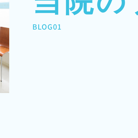
当院の
BLOG01