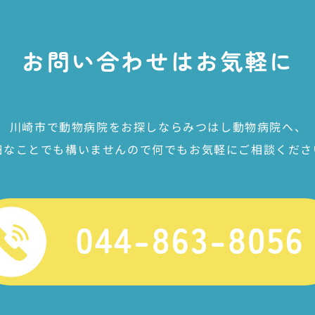
お問い合わせは
お気軽に
川崎市で動物病院をお探しなら
みつはし動物病院へ、
細なことでも構いませんので
何でもお気軽にご相談くださ