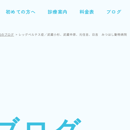
初めての方へ
診療案内
料金表
ブログ
院のブログ
レッグペルテス症／武蔵小杉、武蔵中原、元住吉、日吉 みつはし動物病院