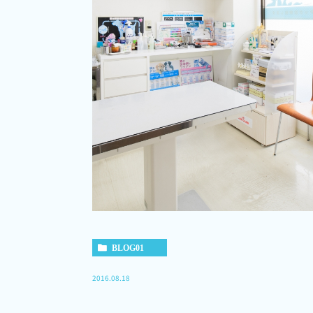
BLOG01
2016.08.18