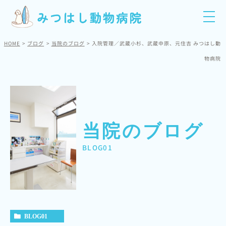
HOME
ブログ
当院のブログ
入院管理／武蔵小杉、武蔵中原、元住吉 みつはし動
物病院
当院のブログ
BLOG01
BLOG01