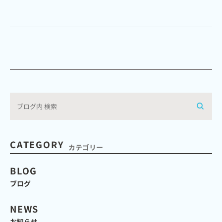
CATEGORY
カテゴリー
BLOG
ブログ
NEWS
お知らせ